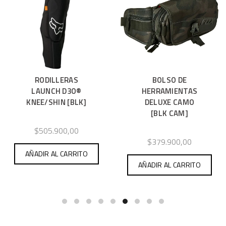
RODILLERAS
BOLSO DE
LAUNCH D3O®
HERRAMIENTAS
KNEE/SHIN [BLK]
DELUXE CAMO
[BLK CAM]
$505.900,00
$379.900,00
AÑADIR AL CARRITO
AÑADIR AL CARRITO