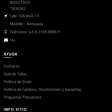
NOSOTROS
TIENDAS
Calle 10A #40-13
Medellín - Antioquia
Teléfonos: (+57) 3195398971
/a>
AYUDA
Contacto
Guía de Tallas
Política de Envío
Política de Cambios, Devoluciones y Garantías
Preguntas Frecuentes
INFO SITIO