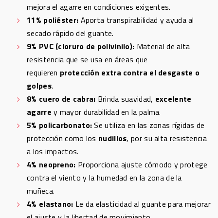
mejora el agarre en condiciones exigentes.
11% poliéster:
Aporta transpirabilidad y ayuda al
secado rápido del guante.
9% PVC (cloruro de polivinilo):
Material de alta
resistencia que se usa en áreas que
requieren
protección extra contra el desgaste o
golpes
.
8% cuero de cabra:
Brinda suavidad,
excelente
agarre
y mayor durabilidad en la palma.
5% policarbonato:
Se utiliza en las zonas rígidas de
protección como los
nudillos
, por su alta resistencia
a los impactos.
4% neopreno:
Proporciona ajuste cómodo y protege
contra el viento y la humedad en la zona de la
muñeca.
4% elastano:
Le da elasticidad al guante para mejorar
el ajuste y la libertad de movimiento.