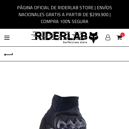
PÁGINA OFICIAL DE RIDERLAB STORE | ENVÍOS
NACIONALES GRATIS A PARTIR DE $299.900 |
COMPRA 100% SEGURA
0