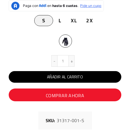
S
L
XL
2X
AÑADIR AL CARRITO
COMPRAR AHORA
SKU:
31317-001-S