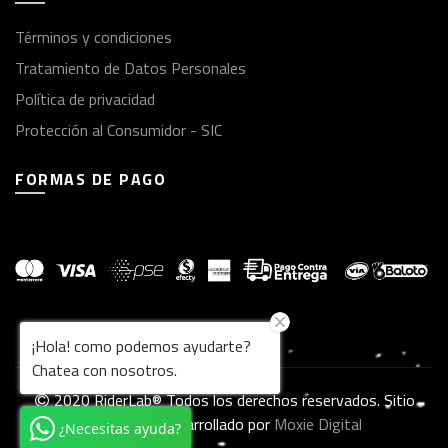
Términos y condiciones
Tratamiento de Datos Personales
Política de privacidad
Protección al Consumidor - SIC
FORMAS DE PAGO
¡Hola! como podemos ayudarte?
Chatea con nosotros.
2020 RiderLab® Todos los derechos reservados. Sitio
diseñado y desarrollado por
Moxie Digital
¿Necesitas ayuda?